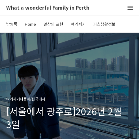
What a wonderful Family in Perth
방명록
Home
일상의 표현
여기저기
퍼스생활정보
여기저기나들이/한국에서
[서울에서 광주로]2026년 2월
3일