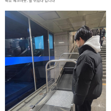
숙소 체크아웃. 잘 쉬었다 갑니다