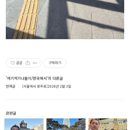
공감
구독하기
'여기저기나들이/한국에서'의 다른글
현재글
[서울에서 광주로]2026년 2월 3일
관련글