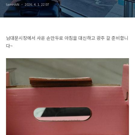
IamHAN
2026. 4. 1. 22:07
남대문시장에서 사온 손만두로 아침을 대신하고 광주 갈 준비합니
다~