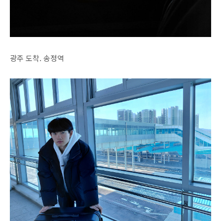
광주 도착. 송정역