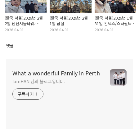
[한국 서울]2026년 2월
[한국 서울]2026년 2월
[한국 서울]2026년 1월
2일 남산서울타워.
1일 잠실
31일 킨텍스/스타필드/
광화문.청계천
명동
2026.04.01
2026.04.01
2026.04.01
댓글
What a wonderful Family in Perth
IamHAN 님의 블로그입니다.
구독하기