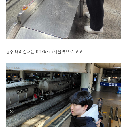
광주 내려갈때는 KTX타고/서울역으로 고고