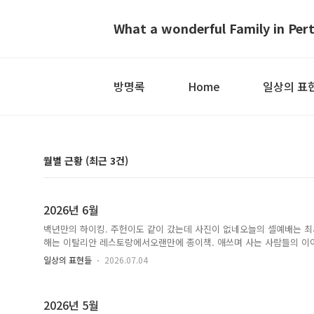
What a wonderful Family in Per
방명록
Home
일상의 표
월별 근황 (최근 3건)
2026년 6월
백년만의 하이킹. 주헌이도 같이 갔는데 사진이 없네오늘의 셀예배는 최
해는 이탈리안 레스토랑에서오랜만에 종이책. 애쓰며 사는 사람들의 이
일상의 표현들
2026.07.04
2026년 5월