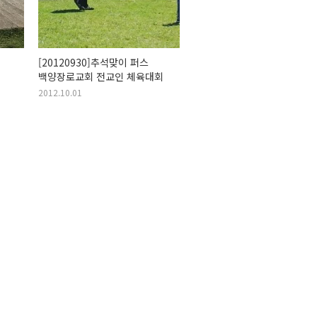
[20120930]추석맞이 퍼스
백양장로교회 전교인 체육대회
2012.10.01