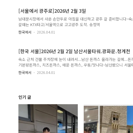
[서울에서 광주로]2026년 2월 3일
남대문시장에서 사온 손만두로 아침을 대신하고 광주 갈 준비합니다~숙소
갈때는 KTX타고/서울역으로 고고광주 도착. 송정역
한국에서
2026.04.01
[한국 서울]2026년 2월 2일 남산서울타워.광화문.청계천
숙소 근처 건물 주차장에 눈이 내려서...남산 돈까스 올라가는 길에...
기본왕돈까스, 치즈돈까스, 매운 돈까스, 우동/맛나다~남산왔으니 서
산 아래 청와대도 보이고
한국에서
2026.04.01
인기 글