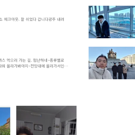
 체크아웃. 잘 쉬었다 갑니다광주 내려
돈까스 먹으러 가는 길. 험난하네~종류별로
울타워 올라가봐야지~전망대에 올라가서인왕