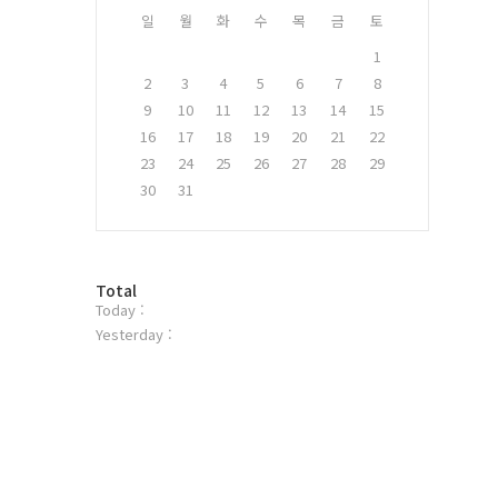
일
월
화
수
목
금
토
1
2
3
4
5
6
7
8
9
10
11
12
13
14
15
16
17
18
19
20
21
22
23
24
25
26
27
28
29
30
31
방
Total
Today :
문
자
Yesterday :
수