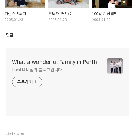
파란슈렉모자
흰모자 빠삐용
100일 기념앨범
2005.01.23
2005.01.23
2005.01.22
댓글
What a wonderful Family in Perth
IamHAN 님의 블로그입니다.
구독하기
관련사이트